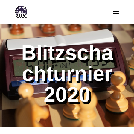
Blitzscha
chturnier
2020