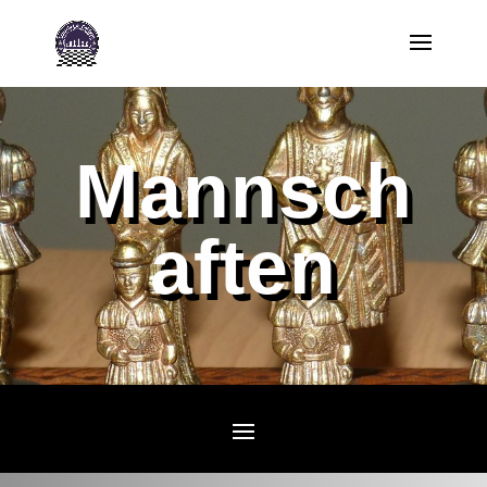
Mannsch
aften