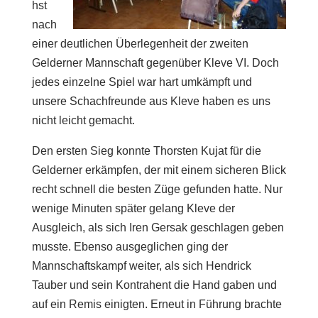
hst
nach
einer deutlichen Überlegenheit der zweiten
Gelderner Mannschaft gegenüber Kleve VI. Doch
jedes einzelne Spiel war hart umkämpft und
unsere Schachfreunde aus Kleve haben es uns
nicht leicht gemacht.
Den ersten Sieg konnte Thorsten Kujat für die
Gelderner erkämpfen, der mit einem sicheren Blick
recht schnell die besten Züge gefunden hatte. Nur
wenige Minuten später gelang Kleve der
Ausgleich, als sich Iren Gersak geschlagen geben
musste.
Ebenso ausgeglichen ging der
Mannschaftskampf weiter, als sich Hendrick
Tauber und sein Kontrahent die Hand gaben und
auf ein Remis einigten. Erneut in Führung brachte