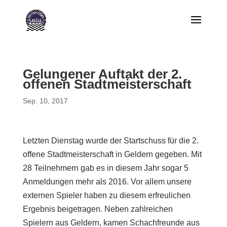
Gelungener Auftakt der 2.
offenen Stadtmeisterschaft
Sep. 10, 2017
Letzten Dienstag wurde der Startschuss für die 2.
offene Stadtmeisterschaft in Geldern gegeben. Mit
28 Teilnehmern gab es in diesem Jahr sogar 5
Anmeldungen mehr als 2016. Vor allem unsere
externen Spieler haben zu diesem erfreulichen
Ergebnis beigetragen. Neben zahlreichen
Spielern aus Geldern, kamen Schachfreunde aus