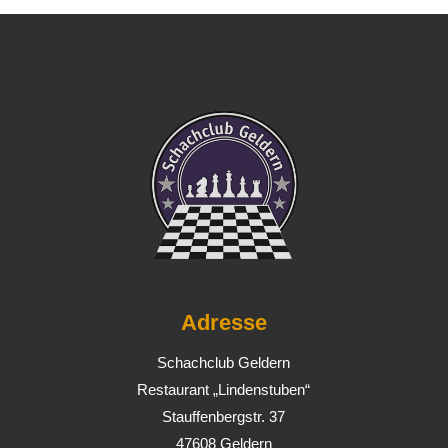
Adresse
Schachclub Geldern
Restaurant „Lindenstuben“
Stauffenbergstr. 37
47608 Geldern