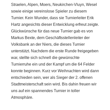
Straelen, Alpen, Moers, Neukirchen-Vluyn, Wesel
sowie einige vereinslose Spieler zu diesem
Turnier. Kein Wunder, dass sie Turnierleiter Erik
Hartz angesichts dieser Entwicklung erfreut zeigte.
Glückwünsche für das neue Turnier gab es von
Markus Bexte, dem Geschäftsstellenleiter der
Volksbank an der Niers, die dieses Turnier
unterstützt. Nachdem die erste Runde freigegeben
war, stellte sich schnell die gewünschte
Turnierruhe ein und der Kampf um die 64 Felder
konnte beginnen. Kurz vor Weihnachten wird dann
entschieden sein, wer als Sieger der 2. offenen
Stadtmeisterschaft sein wird. Bis dahin freuen wir
uns auf ein spannendes Turnier in toller
Atmosphäre.