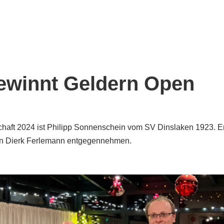
Start
Verein
Turniere
Mannschaf
ewinnt Geldern Open
chaft 2024 ist Philipp Sonnenschein vom SV Dinslaken 1923. Er
en Dierk Ferlemann entgegennehmen.