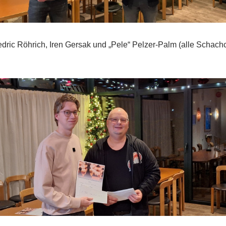
ric Röhrich, Iren Gersak und „Pele“ Pelzer-Palm (alle Schachc