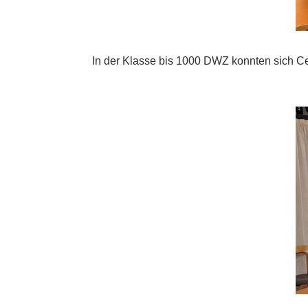
In der Klasse bis 1000 DWZ konnten sich Ced