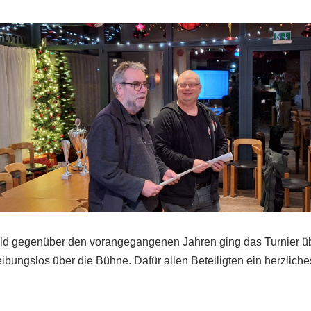
feld gegenüber den vorangegangenen Jahren ging das Turnier 
bungslos über die Bühne. Dafür allen Beteiligten ein herzlic