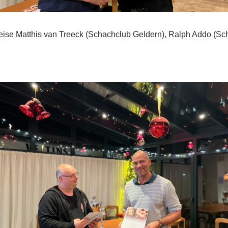
reise Matthis van Treeck (Schachclub Geldern), Ralph Addo (S