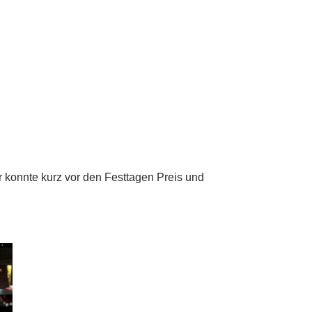
ten
Jugend
Shop
Kontakt
 konnte kurz vor den Festtagen Preis und