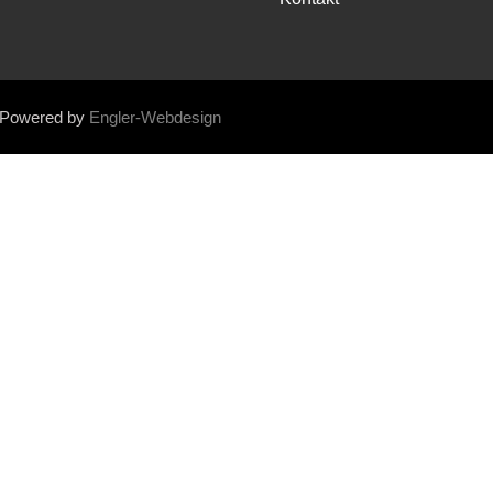
. Powered by
Engler-Webdesign