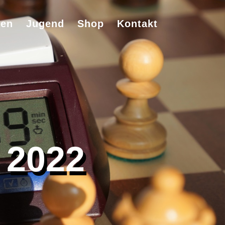
ten
Jugend
Shop
Kontakt
 2022