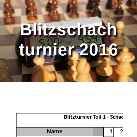
Blitzschach
turnier 2016